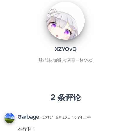
XZYQvQ
炒鸡辣鸡的制杖蒟蒻一枚QvQ
2 条评论
Garbage
· 2019年6月29日 10:34 上午
不行啊！