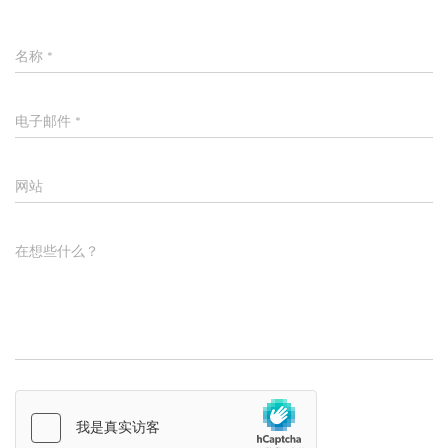
名称
*
电子邮件
*
网站
在想些什么？