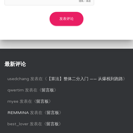
最新评论
usedchang
发表在《
【算法】整体二分入门 —— 从爆栈到跑路
》
qwertim
发表在《
留言板
》
myee
发表在《
留言板
》
REMMINA
发表在《
留言板
》
best_lover
发表在《
留言板
》