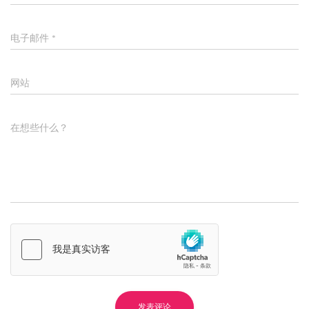
电子邮件
*
网站
在想些什么？