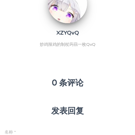
XZYQvQ
炒鸡辣鸡的制杖蒟蒻一枚QvQ
0 条评论
发表回复
名称
*