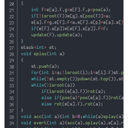
{
int
 f
=
e
[
a
]
.
f
,
g
=
e
[
f
]
.
f
,
p
=
pos
(
a
)
;
if
(
!
isroot
(
f
)
)
e
[
g
]
.
s
[
pos
(
f
)
]
=
a
;
    e
[
a
]
.
f
=
g
,
e
[
f
]
.
f
=
a
,
e
[
f
]
.
s
[
p
]
=
e
[
a
]
.
s
[
!
p
if
(
e
[
f
]
.
s
[
p
]
)
e
[
e
[
f
]
.
s
[
p
]
]
.
f
=
f
;
update
(
f
)
,
update
(
a
)
;
}
stack
<
int
>
 st
;
void
splay
(
int
 a
)
{
    st
.
push
(
a
)
;
for
(
int
 i
=
a
;
!
isroot
(
i
)
;
i
=
e
[
i
]
.
f
)
st
.
pu
while
(
!
st
.
empty
(
)
)
pdown
(
st
.
top
(
)
)
,
st
.
while
(
!
isroot
(
a
)
)
if
(
isroot
(
e
[
a
]
.
f
)
)
rot
(
a
)
;
else
if
(
pos
(
a
)
^
pos
(
e
[
a
]
.
f
)
)
rot
(
a
)
else
rot
(
e
[
a
]
.
f
)
,
rot
(
a
)
;
}
void
acc
(
int
 a
)
{
int
 b
=
0
;
while
(
a
)
splay
(
a
)
,
void
evert
(
int
 a
)
{
acc
(
a
)
,
splay
(
a
)
,
e
[
a
]
.
r
^