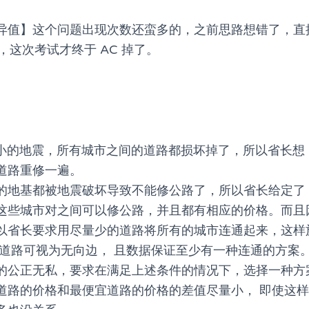
异值】这个问题出现次数还蛮多的，之前思路想错了，直接
），这次考试才终于 AC 掉了。
不小的地震，所有城市之间的道路都损坏掉了，所以省长想
道路重修一遍。
的地基都被地震破坏导致不能修公路了，所以省长给定了
这些城市对之间可以修公路，并且都有相应的价格。而且
以省长要求用尽量少的道路将所有的城市连通起来，这样
 道路可视为无向边， 且数据保证至少有一种连通的方案。
的公正无私，要求在满足上述条件的情况下，选择一种方
道路的价格和最便宜道路的价格的差值尽量小， 即使这