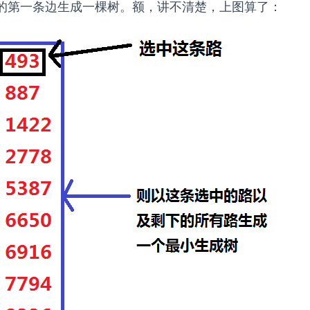
的第一条边生成一棵树。额，讲不清楚，上图算了：