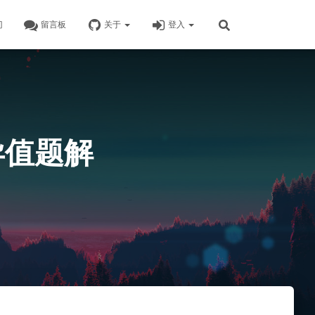
门
留言板
关于
登入
异值题解