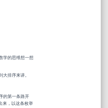
数学的思维想一想
到大排序来讲。
序的第一条路开
举出来，以这条枚举