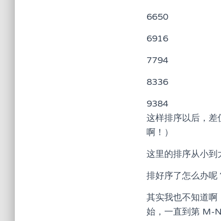
6650
6916
7794
8336
9384
这样排序以后，差
啊！）
这里的排序从小到
排好序了怎么办呢
其实我也不知道啊
始，一直到第 M-