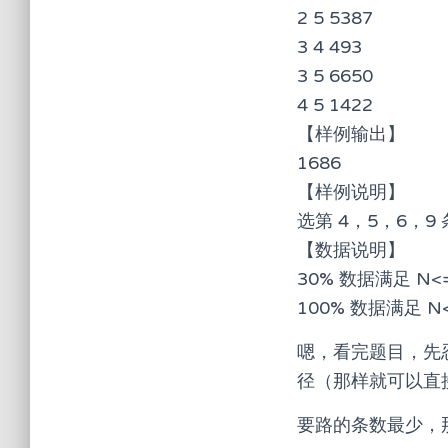
2 5 5387
3 4 493
3 5 6650
4 5 1422
【样例输出】
1686
【样例说明】
选第 4，5，6，9
【数据说明】
30% 数据满足 N<
100% 数据满足 N<
嗯，看完题目，先忍住
径（那样就可以直
要路的条数最少，