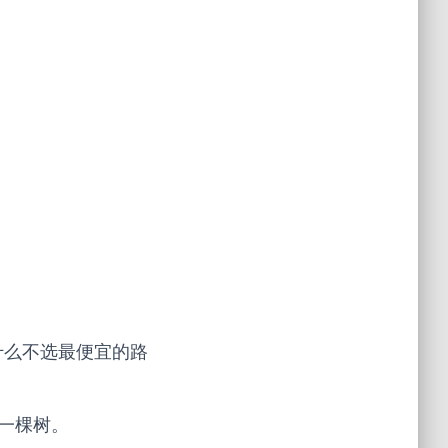
 为什么不选最便宜的路
。
成一棵树。