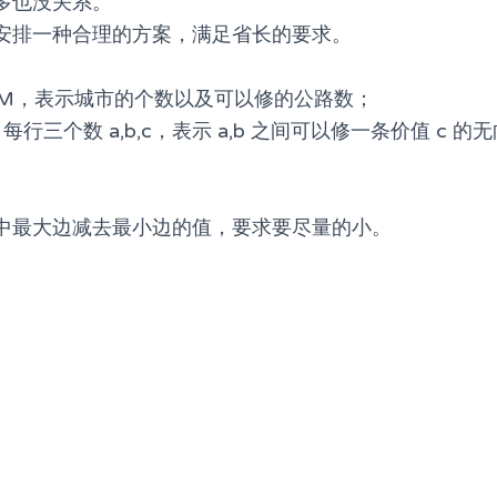
多也没关系。
安排一种合理的方案，满足省长的要求。
，M，表示城市的个数以及可以修的公路数；
每行三个数 a,b,c，表示 a,b 之间可以修一条价值 c 的
中最大边减去最小边的值，要求要尽量的小。