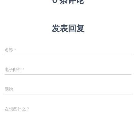
0 条评论
发表回复
名称
*
电子邮件
*
网站
在想些什么？