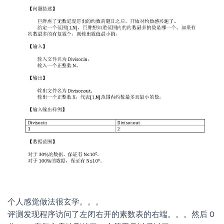
个人感觉做法很玄学。。。
评测发现程序访问了左闭右开的素数表的右端。。。然后 0