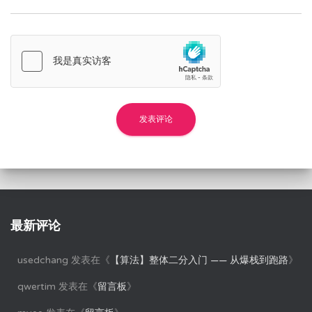
最新评论
usedchang
发表在《
【算法】整体二分入门 —— 从爆栈到跑路
》
qwertim
发表在《
留言板
》