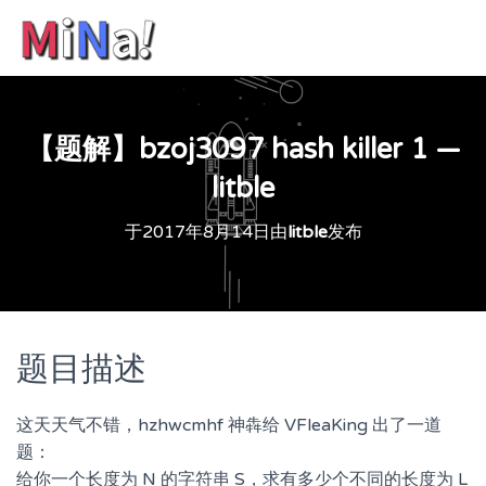
【题解】bzoj3097 hash killer 1 —
litble
于
2017年8月14日
由
litble
发布
题目描述
这天天气不错，hzhwcmhf 神犇给 VFleaKing 出了一道
题：
给你一个长度为 N 的字符串 S，求有多少个不同的长度为 L