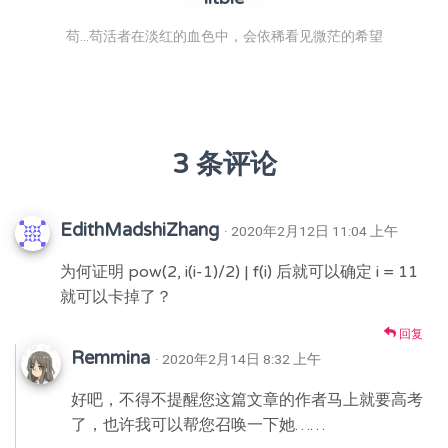
苟...苟活者在淡红的血色中，会依稀看见微茫的希望
3 条评论
EdithMadshiZhang
· 2020年2月12日 11:04 上午
为何证明 pow(2, i(i-1)/2) | f(i) 后就可以确定 i = 11
就可以卡掉了？
回复
Remmina
· 2020年2月14日 8:32 上午
好吧，不得不提醒您这篇文章的作者马上就要高考
了，也许我可以帮您召唤一下她……