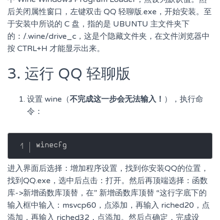
后关闭属性窗口，左键双击 QQ 轻聊版.exe，开始安装。至
于安装中所说的 C 盘，指的是 UBUNTU 主文件夹下
的：/.wine/drive_c，这是个隐藏文件夹，在文件浏览器中
按 CTRL+H 才能显示出来。
3. 运行 QQ 轻聊版
设置 wine（
不完成这一步会无法输入！
），执行命
令：
进入界面后选择：增加程序设置，找到你安装QQ的位置，
找到QQ.exe，选中后点击：打开。然后再顶端选择：函数
库->新增函数库顶替，在” 新增函数库顶替 “这行字底下的
输入框中输入：msvcp60，点添加，再输入 riched20，点
添加，再输入 riched32，点添加。然后点确定，完成设