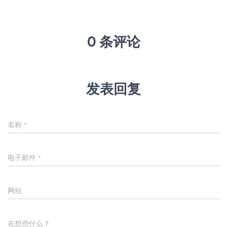
0 条评论
发表回复
名称
*
电子邮件
*
网站
在想些什么？