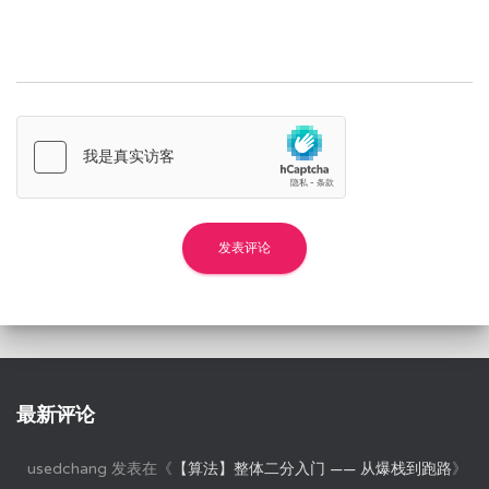
最新评论
usedchang
发表在《
【算法】整体二分入门 —— 从爆栈到跑路
》