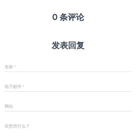
0 条评论
发表回复
名称
*
电子邮件
*
网站
在想些什么？