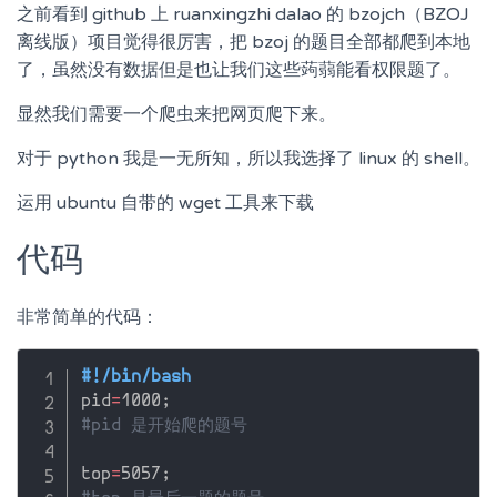
之前看到 github 上 ruanxingzhi dalao 的 bzojch（BZOJ
离线版）项目觉得很厉害，把 bzoj 的题目全部都爬到本地
了，虽然没有数据但是也让我们这些蒟蒻能看权限题了。
显然我们需要一个爬虫来把网页爬下来。
对于 python 我是一无所知，所以我选择了 linux 的 shell。
运用 ubuntu 自带的 wget 工具来下载
代码
非常简单的代码：
#!/bin/bash
pid
=
1000
;
#pid 是开始爬的题号
top
=
5057
;