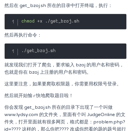
然后在 get_bzoj.sh 所在的目录中打开终端，执行：
chmod
然后再执行命令：
就发现我们打开了爬虫，要求输入 bzoj 的用户名和密码，
也就是你在 bzoj 上注册的用户名和密码。
这里要注意，如果要爬取权限题，你需要用权限号登录。
然后就开始愉
♂
快地爬取题目啦！
你会发现 get_bzoj.sh 所在的目录下出现了一个叫做
www.lydsy.com 的文件夹，里面有个叫 JudgeOnline 的文
件夹，打开里面就有很多网页，格式都是：problem.php?
id=???? 这样的，那么你把???? 改成你想看的题的题号就行