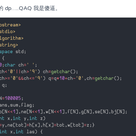
dp…..QAQ 我是傻逼。
ostream>
stdio>
lgorithm>
string>
space
 std
;
{
0
;
char
 ch
=
' '
;
ch
<
'0'
||
ch
>
'9'
)
 ch
=
getchar
(
)
;
ch
>=
'0'
&&
ch
<=
'9'
)
 q
=
q
*
10
+
ch
-
'0'
,
ch
=
getchar
(
)
;
 q
;
N
=
100005
;
ans
,
sum
,
flag
;
o
[
N
<<
1
]
,
ne
[
N
<<
1
]
,
w
[
N
<<
1
]
,
f
[
N
]
,
g
[
N
]
,
se
[
N
]
,
bj
[
N
]
;
nt
 x
,
int
 y
,
int
 z
)
=
y
,
ne
[
tot
]
=
h
[
x
]
,
h
[
x
]
=
tot
,
w
[
tot
]
=
z
;
}
int
 x
,
int
 las
)
{