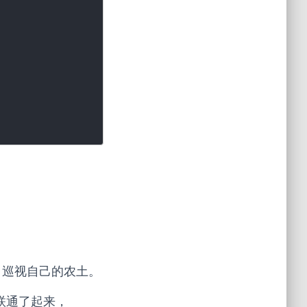
走，巡视自己的农土。
路联通了起来，