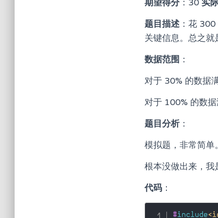
期望得分
：30
实
题目描述
：花 30
关键信息。总之就是
数据范围
：
对于 30% 的数
对于 100% 的数
题目分析
：
模拟题，非常简单
根本没做出来，我
代码
：
#
include
<i