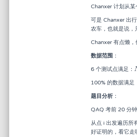
Chanxer 计
可是 Chanxe
农车，也就是说，
Chanxer 有
数据范围
：
6 个测试点满足：
100% 的数据满足
题目分析
：
QAQ 考前 20
从点 i 出发遍历
好证明的，看它走