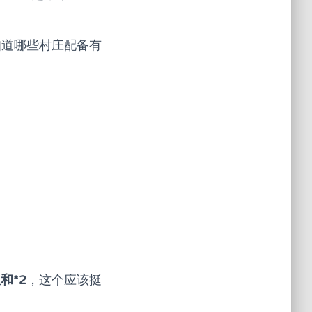
们知道哪些村庄配备有
和*2
，这个应该挺