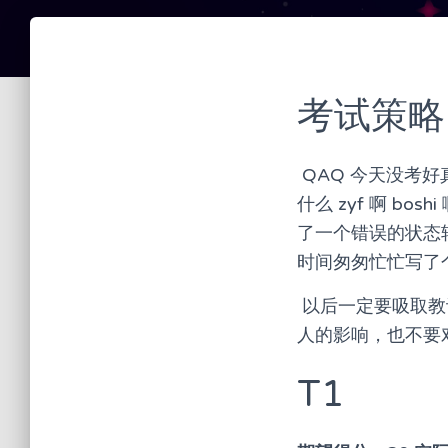
考试策略
​ QAQ 今天没
什么 zyf 啊 b
了一个错误的状态转
时间匆匆忙忙写了个
​ 以后一定要吸
人的影响，也不要
T1