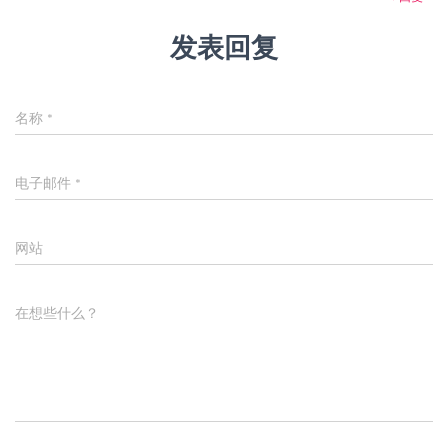
发表回复
名称
*
电子邮件
*
网站
在想些什么？