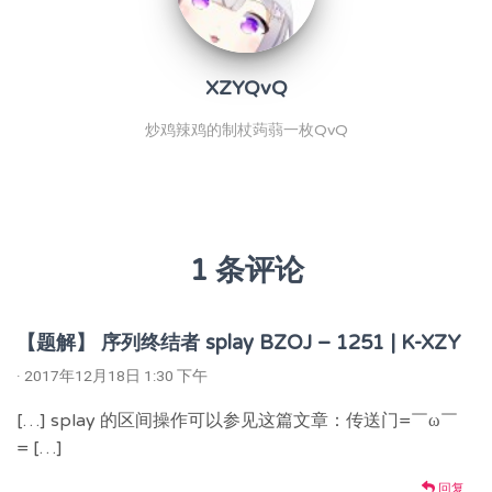
XZYQvQ
炒鸡辣鸡的制杖蒟蒻一枚QvQ
1 条评论
【题解】 序列终结者 splay BZOJ – 1251 | K-XZY
· 2017年12月18日 1:30 下午
[…] splay 的区间操作可以参见这篇文章：传送门=￣ω￣
= […]
回复