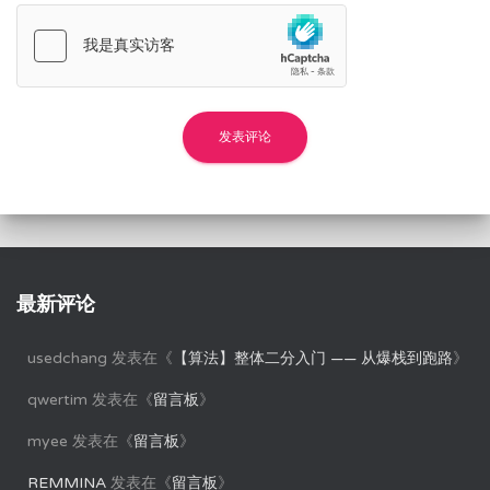
最新评论
usedchang
发表在《
【算法】整体二分入门 —— 从爆栈到跑路
》
qwertim
发表在《
留言板
》
myee
发表在《
留言板
》
REMMINA
发表在《
留言板
》