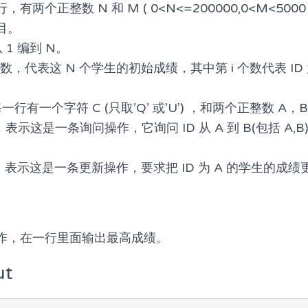
两个正整数 N 和 M ( 0<N<=200000,0<M<500
目。
 1 编到 N。
数，代表这 N 个学生的初始成绩，其中第 i 个数代表 ID 
行有一个字符 C (只取’Q’ 或’U’) ，和两个正整数 A，
候，表示这是一条询问操作，它询问 ID 从 A 到 B(包括 A
时候，表示这是一条更新操作，要求把 ID 为 A 的学生的成绩
作，在一行里面输出最高成绩。
ut