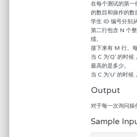
在每个测试的第一行，有
的数目和操作的数
学生 ID 编号分别从
第二行包含 N 个整
绩。
接下来有 M 行。每一
当 C 为’Q’ 的时
最高的是多少。
当 C 为’U’ 的
Output
对于每一次询问操
Sample Inp