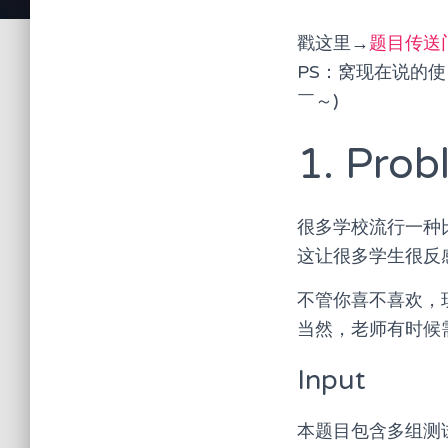
戳这里→
题目传送
PS：窝现在说的使
￣～)
1. Prob
很多学校流行一种
这让很多学生很反
不管你喜不喜欢，
当然，老师有时候
Input
本题目包含多组测