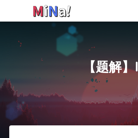
【题解】I 