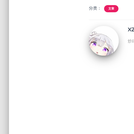
分类：
文章
X
炒