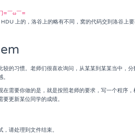
门=￣ω￣=
 HDU 上的，洛谷上的略有不同，窝的代码交到洛谷上要
lem
比较的习惯。老师们很喜欢询问，从某某到某某当中，分
感。
现在需要你做的是，就是按照老师的要求，写一个程序，
需要更新某位同学的成绩。
试，请处理到文件结束。