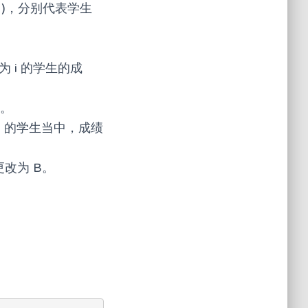
0 )，分别代表学生
为 i 的学生的成
B。
,B) 的学生当中，成绩
更改为 B。