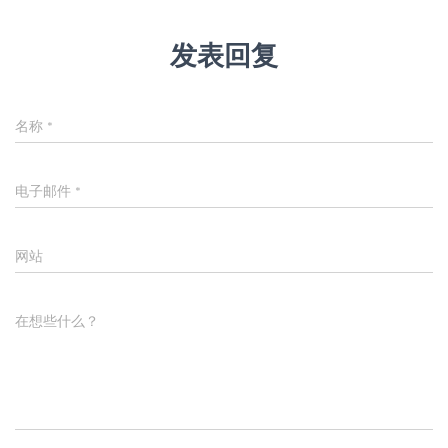
发表回复
名称
*
电子邮件
*
网站
在想些什么？