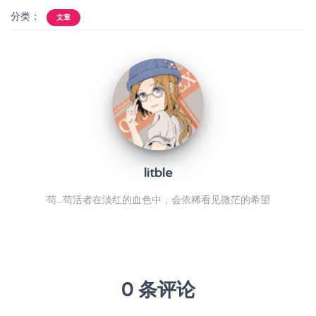
分类：
文章
litble
苟...苟活者在淡红的血色中，会依稀看见微茫的希望
0 条评论