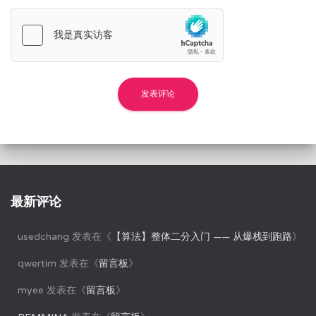
最新评论
usedchang
发表在《
【算法】整体二分入门 —— 从爆栈到跑路
》
qwertim
发表在《
留言板
》
myee
发表在《
留言板
》