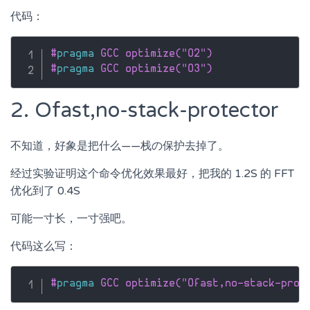
代码：
#
pragma
 GCC optimize("O2")
#
pragma
 GCC optimize("O3")
2. Ofast,no-stack-protector
不知道，好象是把什么——栈の保护去掉了。
经过实验证明这个命令优化效果最好，把我的 1.2S 的 FFT
优化到了 0.4S
可能一寸长，一寸强吧。
代码这么写：
#
pragma
 GCC optimize("Ofast,no-stack-prot