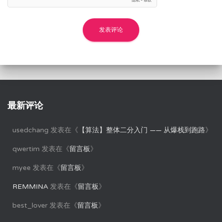
最新评论
usedchang
发表在《
【算法】整体二分入门 —— 从爆栈到跑路
》
qwertim
发表在《
留言板
》
myee
发表在《
留言板
》
REMMINA
发表在《
留言板
》
best_lover
发表在《
留言板
》