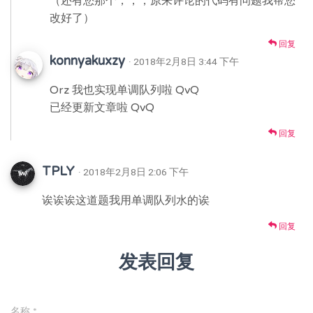
（还有您那个，，，原来评论的代码有问题我帮您
改好了）
回复
konnyakuxzy
· 2018年2月8日 3:44 下午
Orz 我也实现单调队列啦 QvQ
已经更新文章啦 QvQ
回复
TPLY
· 2018年2月8日 2:06 下午
诶诶诶这道题我用单调队列水的诶
回复
发表回复
名称
*