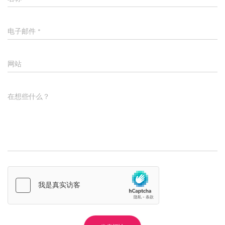
电子邮件
*
网站
在想些什么？