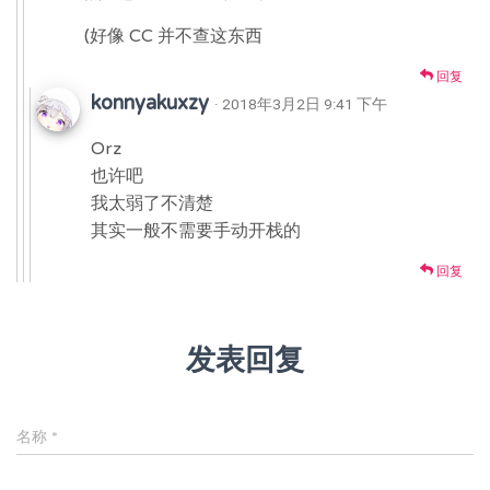
(好像 CC 并不查这东西
回复
konnyakuxzy
· 2018年3月2日 9:41 下午
Orz
也许吧
我太弱了不清楚
其实一般不需要手动开栈的
回复
发表回复
名称
*