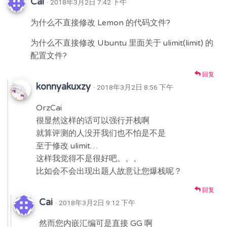
Cai
· 2018年3月2日 7:42 下午
为什么不直接修改 Lemon 的代码文件?
为什么不直接修改 Ubuntu 里面关于 ulimit(limit) 的
配置文件?
回复
konnyakuxzy
· 2018年3月2日 8:56 下午
OrzCai
很显然这样的话可以强行开栈啊
就算评测的人没开我们也不怕是不是
至于修改 ulimit…
这样我觉得不是很好吧。。。
比如会不会出现出题人故意让您爆栈呢？
回复
Cai
· 2018年3月2日 9:12 下午
然而您内嵌汇编可是直接 GG 啊