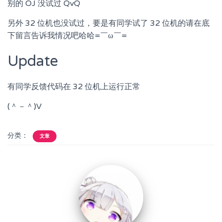
别的 OJ 没试过 QvQ
另外 32 位机也没试过，要是有同学试了 32 位机的请在底
下留言告诉我情况吧哈哈=￣ω￣=
Update
有同学反馈代码在 32 位机上运行正常
(＾－＾)V
分类：
文章