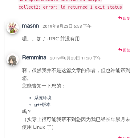
collect2: error: ld returned 1 exit status
回复
masnn
· 2019年8月23日 6:58 下午
嗯。。加了-fPIC 并没有用
回复
Remmina
· 2019年8月23日 11:30 下午
啊，虽然我并不是这篇文章的作者，但也许能帮到
您。
您能告知一下您的：
系统环境
g++版本
吗？
（实际上很可能我帮不到您因为我已经长年累月未
使用 Linux 了）