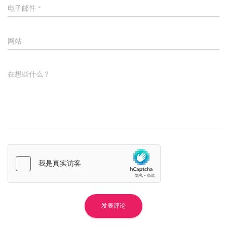
电子邮件
*
网站
在想些什么？