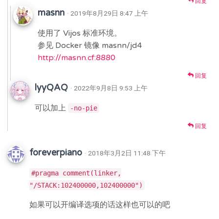
回复
masnn
· 2019年8月29日 8:47 上午
使用了 Vijos 标准环境。
参见 Docker 镜像 masnn/jd4
http://masnn.cf:8880
回复
lyyQAQ
· 2022年9月8日 9:53 上午
可以加上
-no-pie
回复
foreverpiano
· 2018年3月2日 11:48 下午
#pragma comment(linker,
"/STACK:102400000,102400000")
如果可以开编译选项的话这样也可以的吧