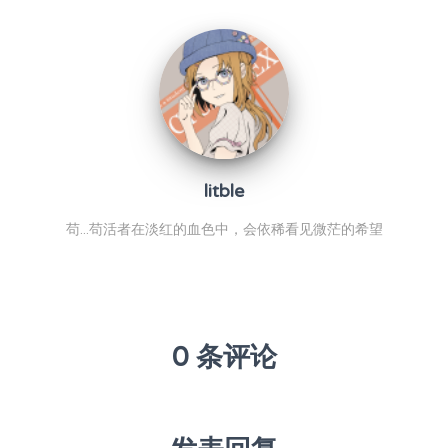
litble
苟...苟活者在淡红的血色中，会依稀看见微茫的希望
0 条评论