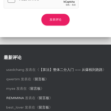
最新评论
usedchang
发表在《
【算法】整体二分入门 —— 从爆栈到跑路
》
qwertim
发表在《
留言板
》
myee
发表在《
留言板
》
REMMINA
发表在《
留言板
》
best_lover
发表在《
留言板
》