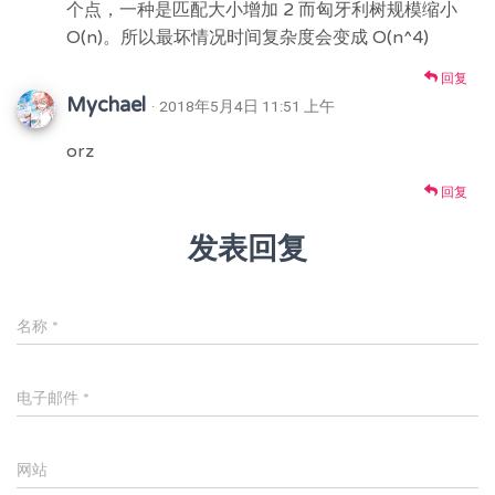
个点，一种是匹配大小增加 2 而匈牙利树规模缩小
O(n)。所以最坏情况时间复杂度会变成 O(n^4)
回复
Mychael
· 2018年5月4日 11:51 上午
orz
回复
发表回复
名称
*
电子邮件
*
网站