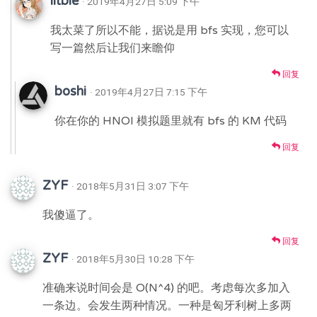
litble
· 2019年4月27日 5:09 下午
我太菜了所以不能，据说是用 bfs 实现，您可以
写一篇然后让我们来瞻仰
回复
boshi
· 2019年4月27日 7:15 下午
你在你的 HNOI 模拟题里就有 bfs 的 KM 代码
回复
ZYF
· 2018年5月31日 3:07 下午
我傻逼了。
回复
ZYF
· 2018年5月30日 10:28 下午
准确来说时间会是 O(N^4) 的吧。考虑每次多加入
一条边。会发生两种情况。一种是匈牙利树上多两