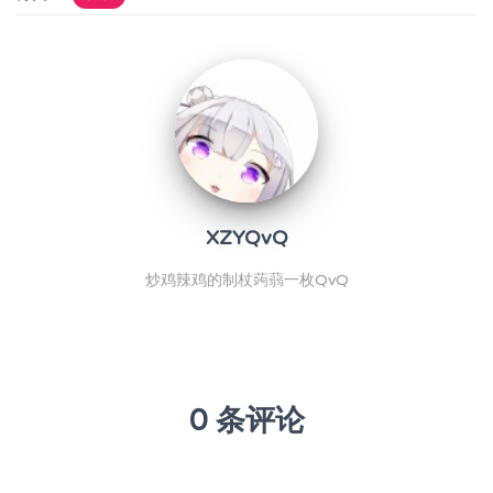
XZYQvQ
炒鸡辣鸡的制杖蒟蒻一枚QvQ
0 条评论