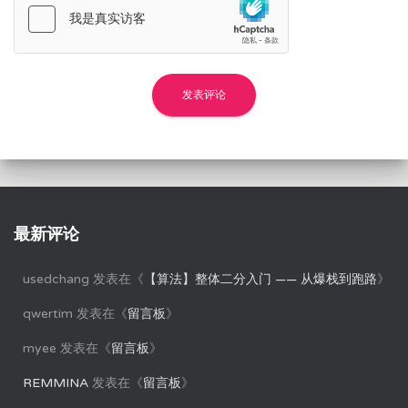
最新评论
usedchang
发表在《
【算法】整体二分入门 —— 从爆栈到跑路
》
qwertim
发表在《
留言板
》
myee
发表在《
留言板
》
REMMINA
发表在《
留言板
》