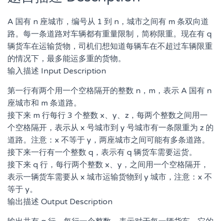
A 国有 n 座城市，编号从 1 到 n，城市之间有 m 条双向道
路。每一条道路对车辆都有重量限制，简称限重。现在有 q
辆货车在运输货物，司机们想知道每辆车在不超过车辆限重
的情况下，最多能运多重的货物。
输入描述 Input Description
第一行有两个用一个空格隔开的整数 n，m，表示 A 国有 n
座城市和 m 条道路。
接下来 m 行每行 3 个整数 x、y、z，每两个整数之间用一
个空格隔开，表示从 x 号城市到 y 号城市有一条限重为 z 的
道路。注意：x 不等于 y，两座城市之间可能有多条道路。
接下来一行有一个整数 q，表示有 q 辆货车需要运货。
接下来 q 行，每行两个整数 x、y，之间用一个空格隔开，
表示一辆货车需要从 x 城市运输货物到 y 城市，注意：x 不
等于 y。
输出描述 Output Description