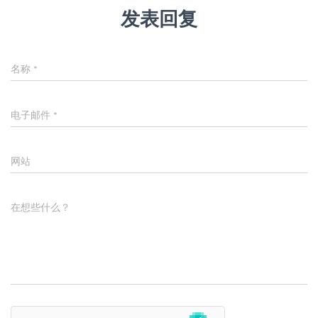
发表回复
名称
*
电子邮件
*
网站
在想些什么？