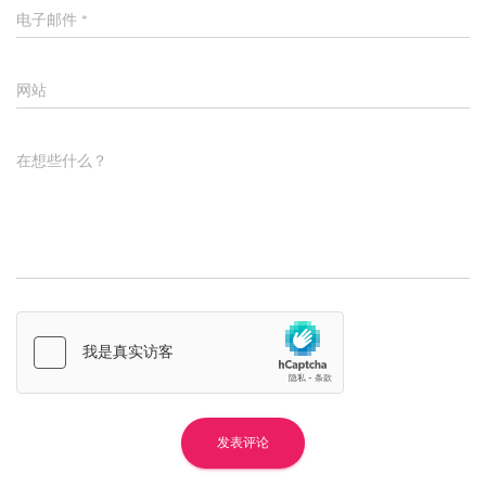
电子邮件
*
网站
在想些什么？