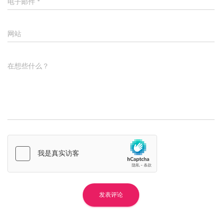
电子邮件
*
网站
在想些什么？