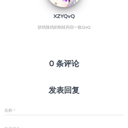
XZYQvQ
炒鸡辣鸡的制杖蒟蒻一枚QvQ
0 条评论
发表回复
名称
*