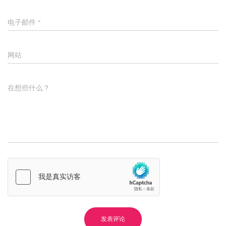
电子邮件
*
网站
在想些什么？