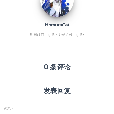
HomuraCat
明日は何になる? やがて君になる!
0 条评论
发表回复
名称
*