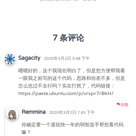
7 条评论
Sagacity
· 2020年3月2日 5:48 下午
嗯嗯好的，这个我现在明白了，但是您方便帮我看
一眼我之前写的这个代码，思路和你差不多，但是
怎么也过不去行吗？实在打扰了，代码链接：
https://paste.ubuntu.com/p/vrspr7rBkH/
回复
Remmina
· 2020年3月2日 7:45 下午
你确定要一个退役快一年的弱智选手帮您看代码
嘛？