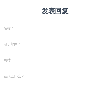
发表回复
名称
*
电子邮件
*
网站
在想些什么？