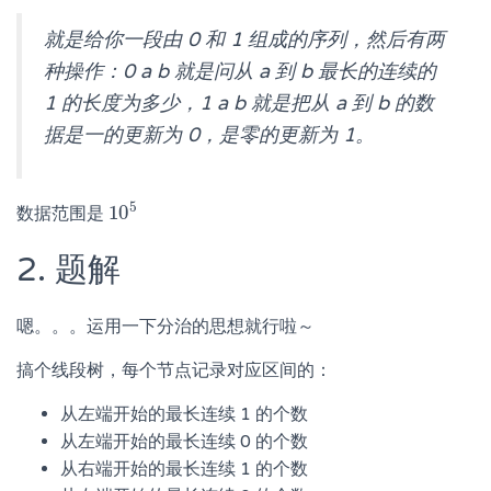
就是给你一段由 0 和 1 组成的序列，然后有两
种操作：0 a b 就是问从 a 到 b 最长的连续的
1 的长度为多少，1 a b 就是把从 a 到 b 的数
据是一的更新为 0，是零的更新为 1。
5
10
数据范围是
10
5
2. 题解
嗯。。。运用一下分治的思想就行啦～
搞个线段树，每个节点记录对应区间的：
从左端开始的最长连续 1 的个数
从左端开始的最长连续 0 的个数
从右端开始的最长连续 1 的个数