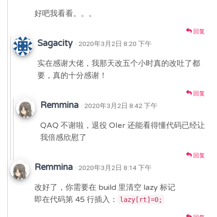
好吧我看看。。。
回复
Sagacity
· 2020年3月2日 8:20 下午
实在感谢大佬，我那天改五个小时真的改吐了都
要，真的十分感谢！
回复
Remmina
· 2020年3月2日 8:42 下午
QAQ 不谢啦，退役 OIer 还能看得懂代码已经让
我倍感欣慰了
回复
Remmina
· 2020年3月2日 8:14 下午
改好了，你需要在 build 里清空 lazy 标记
即在代码第 45 行插入：
lazy[rt]=0;