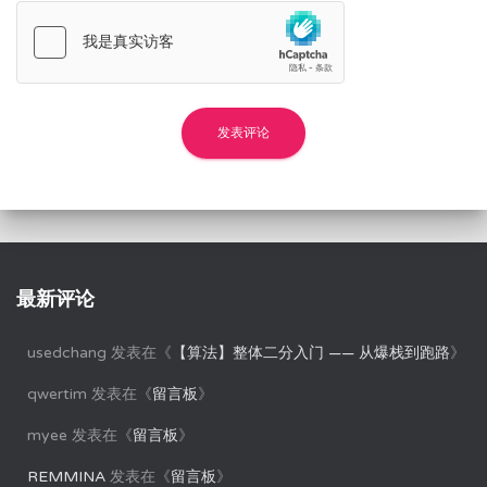
最新评论
usedchang
发表在《
【算法】整体二分入门 —— 从爆栈到跑路
》
qwertim
发表在《
留言板
》
myee
发表在《
留言板
》
REMMINA
发表在《
留言板
》