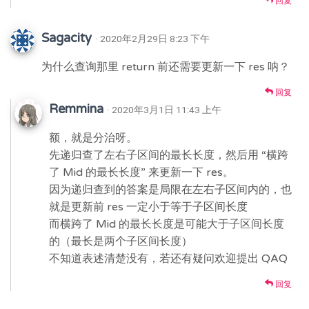
回复
Sagacity
· 2020年2月29日 8:23 下午
为什么查询那里 return 前还需要更新一下 res 呐？
回复
Remmina
· 2020年3月1日 11:43 上午
额，就是分治呀。
先递归查了左右子区间的最长长度，然后用 “横跨
了 Mid 的最长长度” 来更新一下 res。
因为递归查到的答案是局限在左右子区间内的，也
就是更新前 res 一定小于等于子区间长度
而横跨了 Mid 的最长长度是可能大于子区间长度
的（最长是两个子区间长度）
不知道表述清楚没有，若还有疑问欢迎提出 QAQ
回复