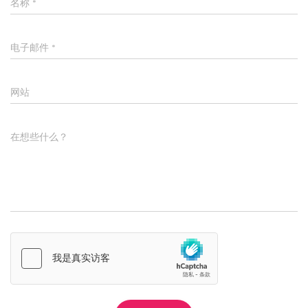
名称
*
电子邮件
*
网站
在想些什么？