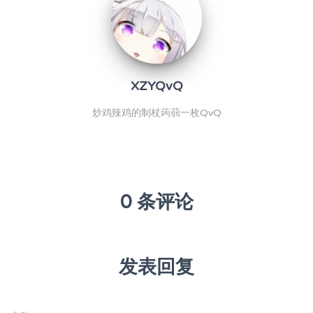
XZYQvQ
炒鸡辣鸡的制杖蒟蒻一枚QvQ
0 条评论
发表回复