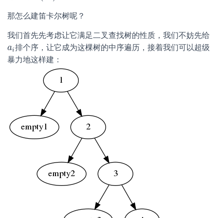
那怎么建笛卡尔树呢？
我们首先先考虑让它满足二叉查找树的性质，我们不妨先给
排个序，让它成为这棵树的中序遍历，接着我们可以超级
a
a
i
i
暴力地这样建：