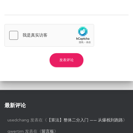
最新评论
usedchang
发表在《
【算法】整体二分入门 —— 从爆栈到跑路
》
qwertim
发表在《
留言板
》