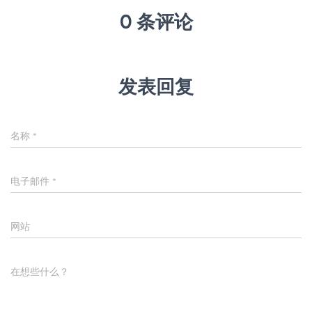
0 条评论
发表回复
名称
*
电子邮件
*
网站
在想些什么？