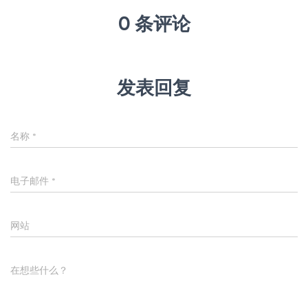
0 条评论
发表回复
名称
*
电子邮件
*
网站
在想些什么？