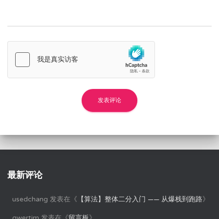
最新评论
usedchang
发表在《
【算法】整体二分入门 —— 从爆栈到跑路
》
qwertim
发表在《
留言板
》