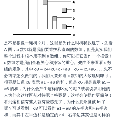
是不是很像一颗树？对，这就是为什么叫树状数组了～先看
A 图，a 数组就是我们要维护和查询的数组，但是其实我们
整个过程中根本用不到 a 数组，你可以把它当作一个摆设！
c 数组才是我们全程关心和操纵的重心。先由图来看看 c 数
组的规则，其中 c8 = c4+c6+c7+a8，c6 = c5+a6……先不
必纠结怎么做到的，我们只要知道 c 数组的大致规则即可，
很容易知道 c8 表示 a1～a8 的和，但是 c6 却是表示 a5～
a6 的和，为什么会产生这样的区别的呢？或者说发明她的
人为什么这样区别对待呢？答案是，这样会使操作更简单！
看到这相信有些人就有些感觉了，为什么复杂度被 lg 了
呢？可以看到，c8 可以看作 a1～a8 的左半边和+右半边
和，而其中左半边和是确定的 c4，右半边其实也是同样的