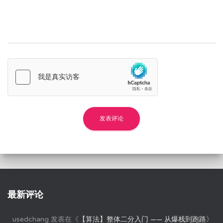
最新评论
usedchang
发表在《
【算法】整体二分入门 —— 从爆栈到跑路
》