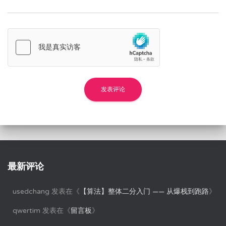
最新评论
usedchang
发表在《
【算法】整体二分入门 —— 从爆栈到跑路
》
qwertim
发表在《
留言板
》