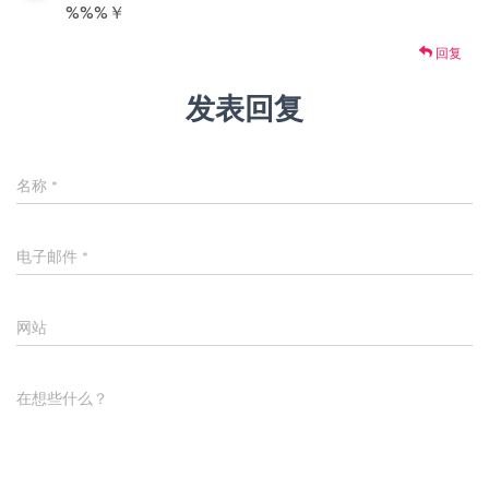
%%%￥
回复
发表回复
名称
*
电子邮件
*
网站
在想些什么？