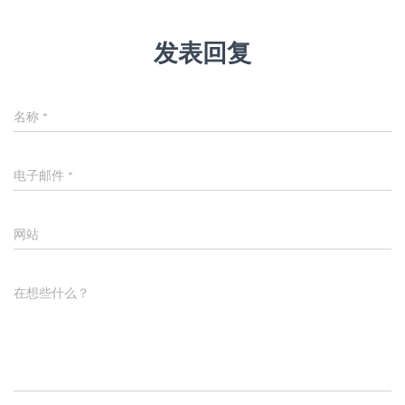
发表回复
名称
*
电子邮件
*
网站
在想些什么？