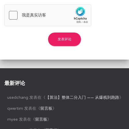
最新评论
usedchang
发表在《
【算法】整体二分入门 —— 从爆栈到跑路
》
qwertim
发表在《
留言板
》
myee
发表在《
留言板
》