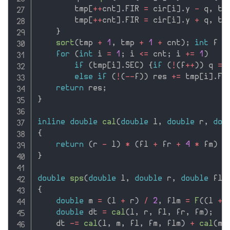
        tmp
[
++
cnt
]
.
FIR 
=
 cir
[
i
]
.
y 
-
 q
,
 tm
        tmp
[
++
cnt
]
.
FIR 
=
 cir
[
i
]
.
y 
+
 q
,
 tm
}
sort
(
tmp 
+
1
,
 tmp 
+
1
+
 cnt
)
;
int
 f 
=
for
(
int
 i 
=
1
;
 i 
<=
 cnt
;
 i 
+
=
1
)
if
(
tmp
[
i
]
.
SEC
)
{
if
(
!
(
f
++
)
)
 q 
=
 
else
if
(
!
(
--
f
)
)
 res 
+
=
 tmp
[
i
]
.
FI
return
 res
;
}
inline
double
cal
(
double
 l
,
double
 r
,
dou
{
return
(
r 
-
 l
)
*
(
fl 
+
 fr 
+
4
*
 fm
)
/
}
double
sps
(
double
 l
,
double
 r
,
double
 fl
,
{
double
 m 
=
(
l 
+
 r
)
/
2
,
 flm 
=
F
(
(
l 
+
 
double
 dt 
=
cal
(
l
,
 r
,
 fl
,
 fr
,
 fm
)
;
    dt 
-
=
cal
(
l
,
 m
,
 fl
,
 fm
,
 flm
)
+
cal
(
m
,