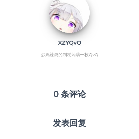
XZYQvQ
炒鸡辣鸡的制杖蒟蒻一枚QvQ
0 条评论
发表回复