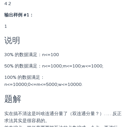
4 2
输出样例 #1：
1
说明
30% 的数据满足：n<=100
50% 的数据满足：n<=1000;m<=100;w<=1000;
100% 的数据满足：
n<=10000;0<=m<=5000;w<=10000.
题解
实在搞不清这是叫啥连通分量了（双连通分量？）……反正
求法其实是很容易的。