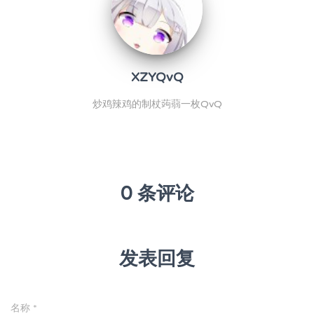
XZYQvQ
炒鸡辣鸡的制杖蒟蒻一枚QvQ
0 条评论
发表回复
名称
*