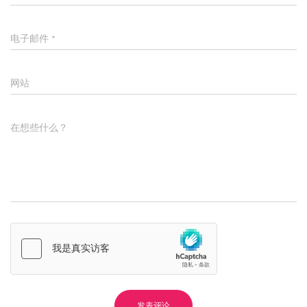
电子邮件
*
网站
在想些什么？