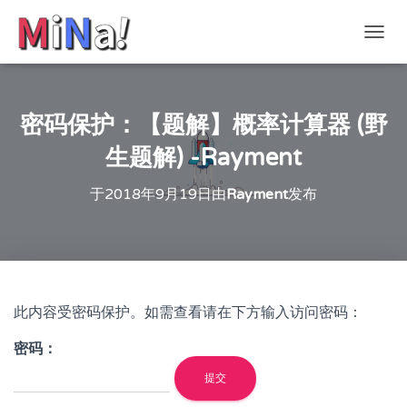
切
换
导
航
密码保护：【题解】概率计算器 (野
生题解) -Rayment
于
2018年9月19日
由
Rayment
发布
此内容受密码保护。如需查看请在下方输入访问密码：
密码：