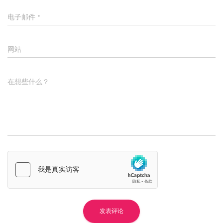
电子邮件
*
网站
在想些什么？