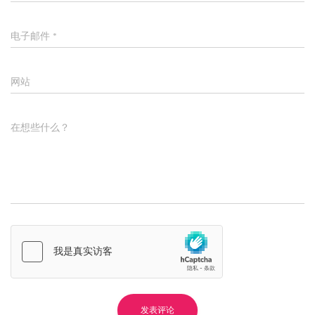
电子邮件
*
网站
在想些什么？