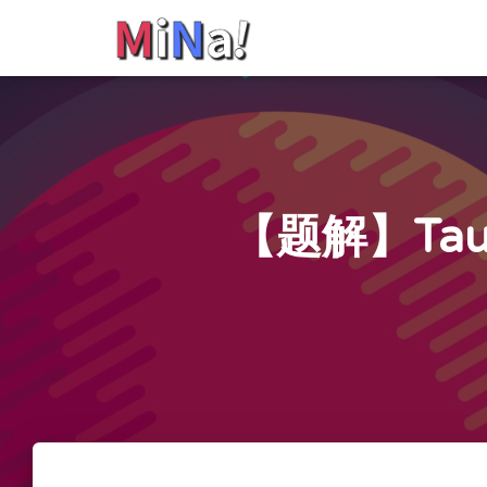
【题解】Taut