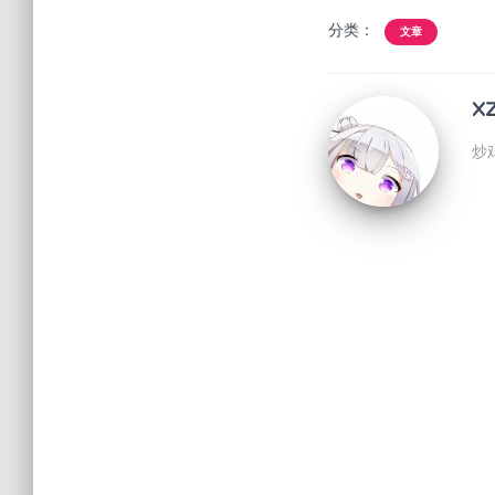
分类：
文章
X
炒