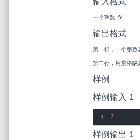
输入格式
一个整数
。
N
N
输出格式
第一行，一个整数
第二行，用空格隔
样例
样例输入 1
7
样例输出 1