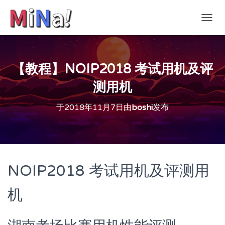
切
换
导
航
【教程】NOIP2018 考试用机及评
测用机
于
2018年11月7日
由
boshi
发布
NOIP2018 考试用机及评测用
机