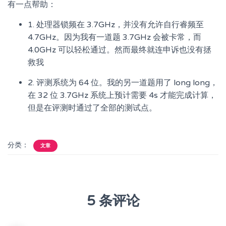
有一点帮助：
1. 处理器锁频在 3.7GHz，并没有允许自行睿频至
4.7GHz。因为我有一道题 3.7GHz 会被卡常，而
4.0GHz 可以轻松通过。然而最终就连申诉也没有拯
救我
2. 评测系统为 64 位。我的另一道题用了 long long，
在 32 位 3.7GHz 系统上预计需要 4s 才能完成计算，
但是在评测时通过了全部的测试点。
分类：
文章
5 条评论