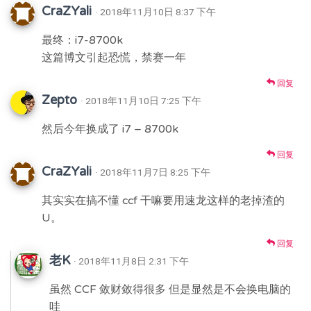
CraZYali
· 2018年11月10日 8:37 下午
最终：i7-8700k
这篇博文引起恐慌，禁赛一年
回复
Zepto
· 2018年11月10日 7:25 下午
然后今年换成了 i7 – 8700k
回复
CraZYali
· 2018年11月7日 8:25 下午
其实实在搞不懂 ccf 干嘛要用速龙这样的老掉渣的
U。
回复
老K
· 2018年11月8日 2:31 下午
虽然 CCF 敛财敛得很多 但是显然是不会换电脑的
哇