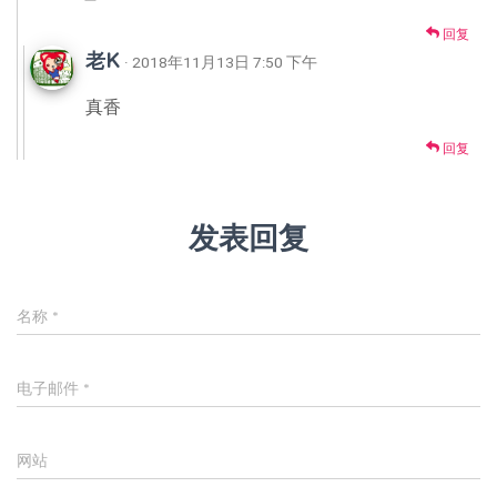
回复
老K
· 2018年11月13日 7:50 下午
真香
回复
发表回复
名称
*
电子邮件
*
网站