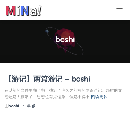
切
换
导
航
boshi
【游记】两篇游记 – boshi
在以前的文件里翻了翻，找到了许久之前写的两篇游记。那时的文
笔还是太稚嫩了，思想也有点偏激。但是不得不
阅读更多…
由
boshi
，
5 年
前