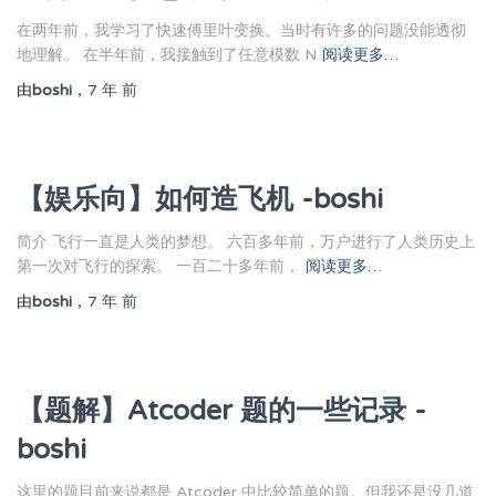
在两年前，我学习了快速傅里叶变换。当时有许多的问题没能透彻
地理解。 在半年前，我接触到了任意模数 N
阅读更多…
由
boshi
，
7 年
前
【娱乐向】如何造飞机 -boshi
简介 飞行一直是人类的梦想。 六百多年前，万户进行了人类历史上
第一次对飞行的探索。 一百二十多年前，
阅读更多…
由
boshi
，
7 年
前
【题解】Atcoder 题的一些记录 -
boshi
这里的题目前来说都是 Atcoder 中比较简单的题。但我还是没几道