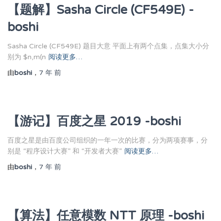
【题解】Sasha Circle (CF549E) -
boshi
Sasha Circle (CF549E) 题目大意 平面上有两个点集，点集大小分
别为 $n,m(n
阅读更多…
由
boshi
，
7 年
前
【游记】百度之星 2019 -boshi
百度之星是由百度公司组织的一年一次的比赛，分为两项赛事，分
别是 “程序设计大赛” 和 “开发者大赛”
阅读更多…
由
boshi
，
7 年
前
【算法】任意模数 NTT 原理 -boshi