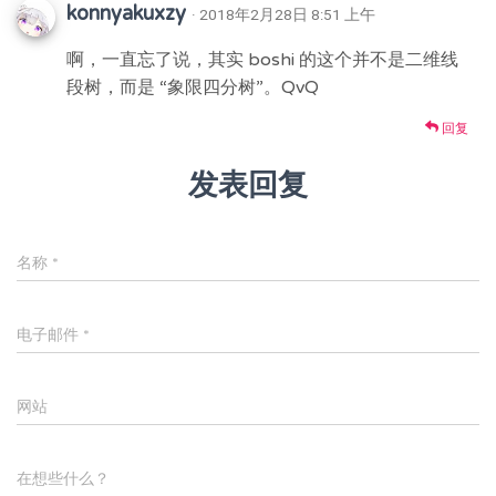
konnyakuxzy
· 2018年2月28日 8:51 上午
啊，一直忘了说，其实 boshi 的这个并不是二维线
段树，而是 “象限四分树”。QvQ
回复
发表回复
名称
*
电子邮件
*
网站
在想些什么？