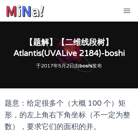
切
换
导
航
【题解】【二维线段树】
Atlantis(UVALive 2184)-boshi
于
2017年5月2日
由
boshi
发布
题意：给定很多个（大概 100 个）矩
形，的左上角右下角坐标（不一定为整
数），要求它们的面积的并。