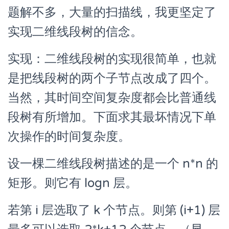
题解不多，大量的扫描线，我更坚定了
实现二维线段树的信念。
实现：二维线段树的实现很简单，也就
是把线段树的两个子节点改成了四个。
当然，其时间空间复杂度都会比普通线
段树有所增加。下面求其最坏情况下单
次操作的时间复杂度。
设一棵二维线段树描述的是一个 n*n 的
矩形。则它有 logn 层。
若第 i 层选取了 k 个节点。则第 (i+1) 层