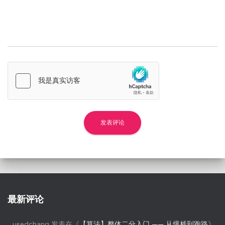
最新评论
usedchang
发表在《
【算法】整体二分入门 —— 从爆栈到跑路
》