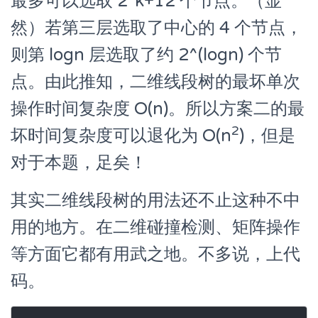
最多可以选取 2*k+12 个节点。（显
然）若第三层选取了中心的 4 个节点，
则第 logn 层选取了约 2^(logn) 个节
点。由此推知，二维线段树的最坏单次
操作时间复杂度 O(n)。所以方案二的最
2
坏时间复杂度可以退化为 O(n
)，但是
对于本题，足矣！
其实二维线段树的用法还不止这种不中
用的地方。在二维碰撞检测、矩阵操作
等方面它都有用武之地。不多说，上代
码。