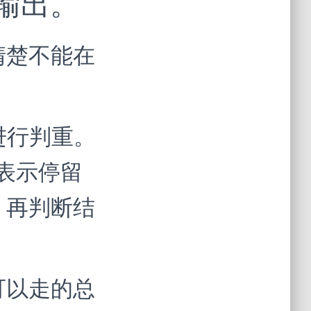
序输出。
清楚不能在
 进行判重。
2 表示停留
，再判断结
可以走的总