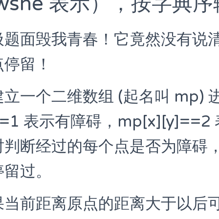
wsne 表示），按字典
圾题面毁我青春！它竟然没有说
点停留！
立一个二维数组 (起名叫 mp)
]==1 表示有障碍，mp[x][y]==
时判断经过的每个点是否为障碍
停留过。
果当前距离原点的距离大于以后