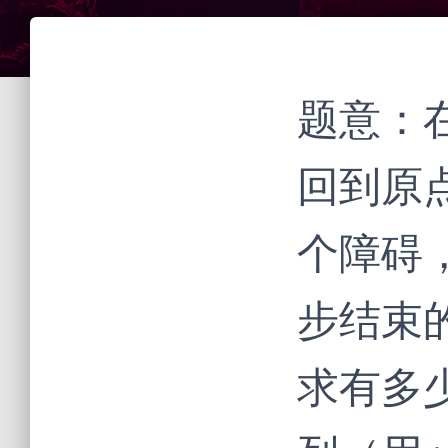
题意：在
回到原点
个障碍
步结束
求有多