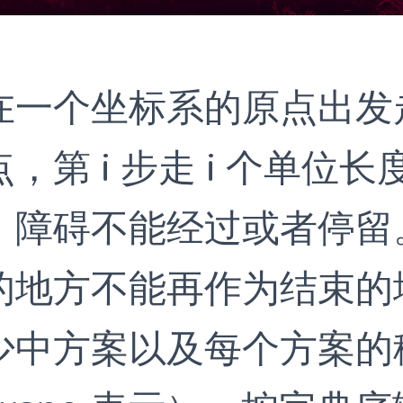
一个坐标系的原点出发走
，第 i 步走 i 个单位长
，障碍不能经过或者停留
的地方不能再作为结束的
少中方案以及每个方案的