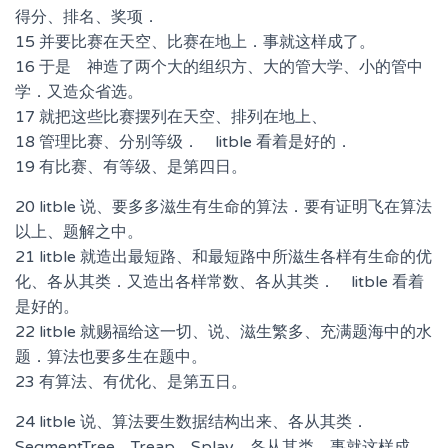
得分、排名、奖项．
15 并要比赛在天空、比赛在地上．事就这样成了。
16 于是 神造了两个大的组织方、大的管大学、小的管中
学．又造众省选。
17 就把这些比赛摆列在天空、排列在地上、
18 管理比赛、分别等级． litble 看着是好的．
19 有比赛、有等级、是第四日。
20 litble 说、要多多滋生有生命的算法．要有证明飞在算法
以上、题解之中。
21 litble 就造出最短路、和最短路中所滋生各样有生命的优
化、各从其类．又造出各样常数、各从其类． litble 看着
是好的。
22 litble 就赐福给这一切、说、滋生繁多、充满题海中的水
题．算法也要多生在题中。
23 有算法、有优化、是第五日。
24 litble 说、算法要生数据结构出来、各从其类．
SegmentTree、Treap、Splay、各从其类．事就这样成