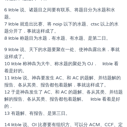
6 litble 说、诸题目之间要有联系、将题目分为水题和水
题。
7 litble 就造出比赛、将 noip 以下的水题、ctsc 以上的水
题分开了．事就这样成了。
8 litble 称题目为水题．有水题、有水题、是第二日。
9 litble 说、天下的水题要聚在一处、使神犇露出来．事就
这样成了。
10 litble 称神犇为大牛、称水题的聚处为 OJ． litble 看
着是好的。
11 litble 说、神犇要发生 AC、和 AC 的题解、并结题解的
报告、各从其类、报告都包着题解．事就这样成了。
12 于是神犇发生了 AC、和 AC 的题解、各从其类、并结题
解的报告、各从其类、报告都包着题解。 litble 看着是好
的．
13 有题解、有报告、是第三日。
14 litble 说、OI 比赛要有组织方、可以分 ACM、CCF、定