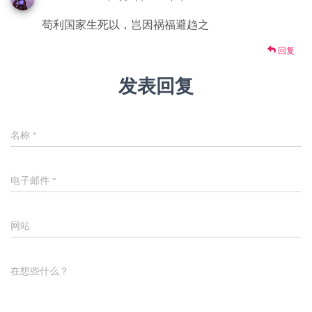
苟利国家生死以，岂因祸福避趋之
回复
发表回复
名称
*
电子邮件
*
网站
在想些什么？