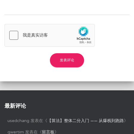
最新评论
usedchang
发表在《
【算法】整体二分入门 —— 从爆栈到跑路
》
qwertim
发表在《
留言板
》