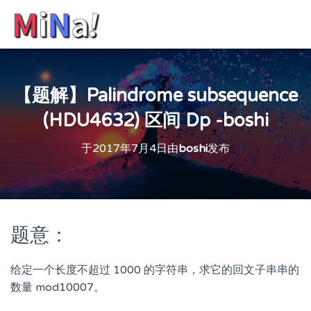
【题解】Palindrome subsequence
(HDU4632) 区间 Dp -boshi
于
2017年7月4日
由
boshi
发布
题意：
给定一个长度不超过 1000 的字符串，求它的回文子串串的
数量 mod10007。