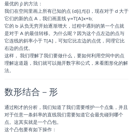
最优的 j) 的方法：
我们在空间里画上所有已知的点 (d[i],f[i])，现在对于 d 大于
它们的新的点 A，我们画直线 y=T[A]x+b;
它的 b 从负无穷开始逐渐增大，过程中遇到的第一个点就
是对于 A 的最佳转移。为什么呢？因为这个点左边的点与
它连线的斜率小于 T[A]，可知它比左边的点优，同理它比
右边的点优。
这样， 我们理解了我们要做什么，要如何利用空间中的点
理解这道题，我们就可以抛开数字和公式，来看图形化的解
法。
数形结合－形
通过刚才的分析，我们知道了我们需要维护一个点集，并且
对于任意一条斜率的直线我们需要知道它会最先碰到哪个
点。这其实就是一个凸包。
这个凸包要有如下操作：