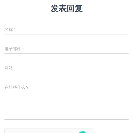
发表回复
名称
*
电子邮件
*
网站
在想些什么？