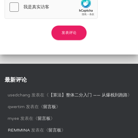
最新评论
usedchang
发表在《
【算法】整体二分入门 —— 从爆栈到跑路
》
qwertim
发表在《
留言板
》
myee
发表在《
留言板
》
REMMINA
发表在《
留言板
》