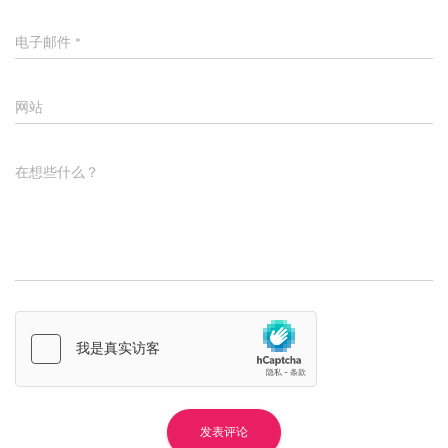
电子邮件
*
网站
在想些什么？