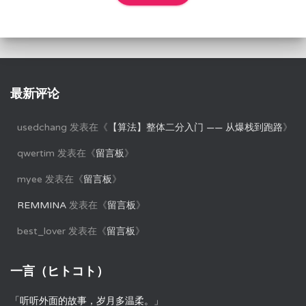
最新评论
usedchang
发表在《
【算法】整体二分入门 —— 从爆栈到跑路
》
qwertim
发表在《
留言板
》
myee
发表在《
留言板
》
REMMINA
发表在《
留言板
》
best_lover
发表在《
留言板
》
一言（ヒトコト）
「听听外面的故事，岁月多温柔。」