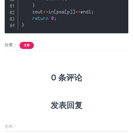
}
    cout
<<
in
[
pos
[
p
]
]
<<
endl
;
return
0
;
}
分类：
文章
0 条评论
发表回复
名称
*