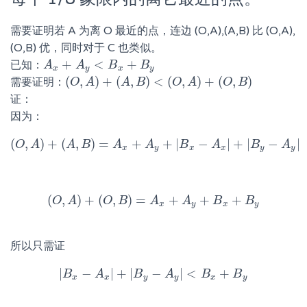
需要证明若 A 为离 O 最近的点，连边 (O,A),(A,B) 比 (O,A),
(O,B) 优，同时对于 C 也类似。
+
<
+
已知：
A
A
x
+
A
y
A
<
B
x
+
B
B
y
B
x
y
x
y
(
,
)
+
(
,
)
<
(
,
)
+
(
,
)
需要证明：
(
O
O
,
A
A
)
+
(
A
,
B
)
A
<
(
O
B
,
A
)
+
(
O
O
,
B
)
A
O
B
证：
因为：
(
,
)
+
(
,
)
=
+
+
|
−
|
+
|
−
|
O
A
(
O
A
,
A
)
B
+
(
A
,
B
)
A
=
A
x
+
A
A
y
+
|
B
x
B
−
A
x
|
+
A
|
B
y
−
A
y
B
|
A
x
y
x
x
y
y
(
,
)
+
(
,
)
=
+
+
+
O
A
(
O
,
A
O
)
+
(
B
O
,
B
)
=
A
A
x
+
A
y
A
+
B
x
+
B
B
y
B
x
y
x
y
所以只需证
|
−
|
+
|
−
|
<
+
B
|
B
A
x
−
A
x
|
+
B
|
B
y
−
A
A
y
|
<
B
x
+
B
B
y
B
x
x
y
y
x
y