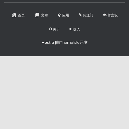
首页
文章
应用
传送门
留言板
关于
登入
Hestia |由
ThemeIsle
开发