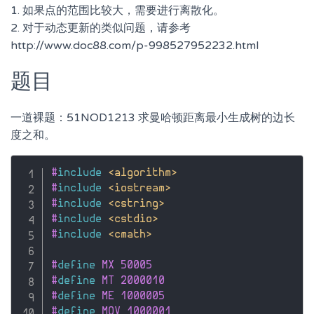
1. 如果点的范围比较大，需要进行离散化。
2. 对于动态更新的类似问题，请参考
http://www.doc88.com/p-998527952232.html
题目
一道裸题：51NOD1213 求曼哈顿距离最小生成树的边长
度之和。
#
include
<algorithm>
#
include
<iostream>
#
include
<cstring>
#
include
<cstdio>
#
include
<cmath>
#
define
 MX 50005
#
define
 MT 2000010
#
define
 ME 1000005
#
define
 MOV 1000001