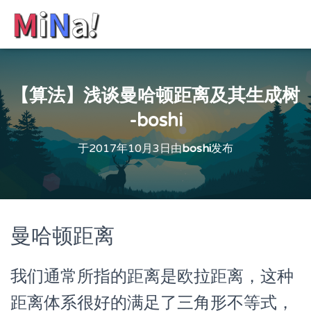
【算法】浅谈曼哈顿距离及其生成树
-boshi
于
2017年10月3日
由
boshi
发布
曼哈顿距离
我们通常所指的距离是欧拉距离，这种
距离体系很好的满足了三角形不等式，