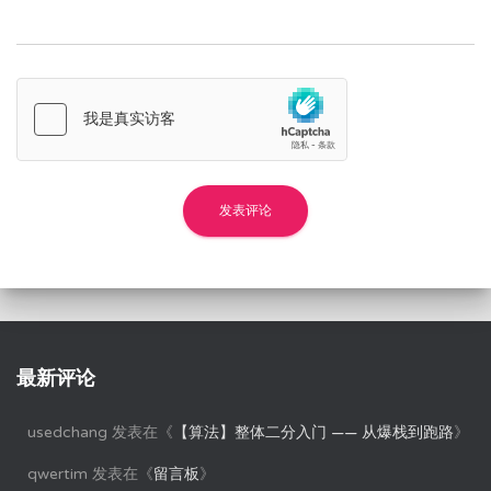
最新评论
usedchang
发表在《
【算法】整体二分入门 —— 从爆栈到跑路
》
qwertim
发表在《
留言板
》