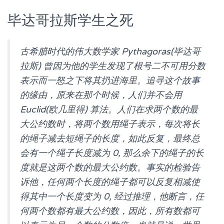
毕达哥拉斯学生之死
古希腊时代的伟大数学家 Pythagoras(毕达哥
拉斯) 曾因为他的学生发现了根号二不可用分数
表示而一怒之下将其扔进海里。追寻这个故事
的缘由，原来在那个时候，人们并不会用
Euclid(欧几里得) 算法。人们在求两个数的最
大公约数时，将两个数用绳子表示，每次将长
的绳子减去短绳子的长度，如此反复，最终总
会有一个绳子长度减为 0, 那么余下的绳子的长
度就是这两个数的最大公约数。事实的检验告
诉他，任何两个长度的绳子都可以反复相减使
得其中一个长度变为 0, 经过推理，他断言，任
何两个数都有最大公约数，因此，所有数都可