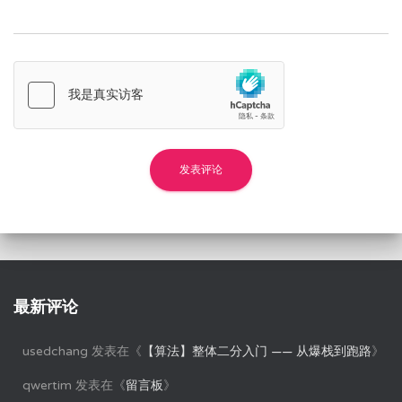
最新评论
usedchang
发表在《
【算法】整体二分入门 —— 从爆栈到跑路
》
qwertim
发表在《
留言板
》