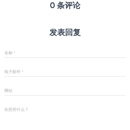
0 条评论
发表回复
名称
*
电子邮件
*
网站
在想些什么？