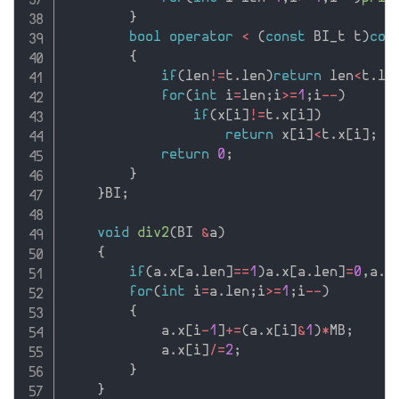
}
bool
operator
<
(
const
 BI_t t
)
con
{
if
(
len
!=
t
.
len
)
return
 len
<
t
.
le
for
(
int
 i
=
len
;
i
>=
1
;
i
--
)
if
(
x
[
i
]
!=
t
.
x
[
i
]
)
return
 x
[
i
]
<
t
.
x
[
i
]
;
return
0
;
}
}
BI
;
void
div2
(
BI 
&
a
)
{
if
(
a
.
x
[
a
.
len
]
==
1
)
a
.
x
[
a
.
len
]
=
0
,
a
.
x
for
(
int
 i
=
a
.
len
;
i
>=
1
;
i
--
)
{
            a
.
x
[
i
-
1
]
+
=
(
a
.
x
[
i
]
&
1
)
*
MB
;
            a
.
x
[
i
]
/
=
2
;
}
}