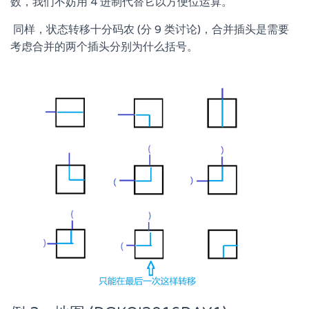
数，我们不妨用 4 进制代替它以方便位运算。
​ 同样，状态转移十分码农 (分 9 类讨论)，合并插头是需要
考虑合并的两个插头分别为什么括号。