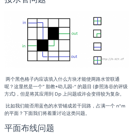
​ 两个黑色格子内应该填入什么方块才能使两路水管联通
呢？这显然是一个” 胎教+幼儿园-“ 的题目 (参照洛谷的评级
方式)，但是将其应用到 Dp 上问题或许会变得较为复杂。
​ 比如我们能否用蓝色的水管铺成若干回路，占满一个 n*m
的平面？下面我们将着重讨论这类问题。
平面布线问题