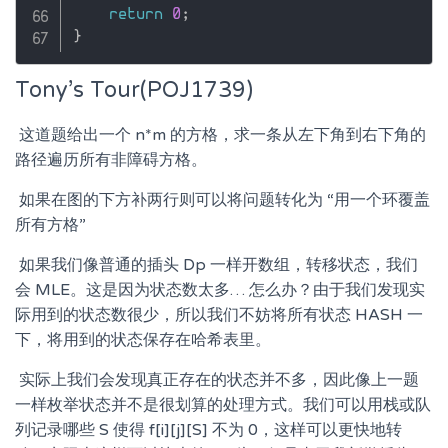
return
0
;
}
Tony’s Tour(POJ1739)
​ 这道题给出一个 n*m 的方格，求一条从左下角到右下角的
路径遍历所有非障碍方格。
​ 如果在图的下方补两行则可以将问题转化为 “用一个环覆盖
所有方格”
​ 如果我们像普通的插头 Dp 一样开数组，转移状态，我们
会 MLE。这是因为状态数太多… 怎么办？由于我们发现实
际用到的状态数很少，所以我们不妨将所有状态 HASH 一
下，将用到的状态保存在哈希表里。
​ 实际上我们会发现真正存在的状态并不多，因此像上一题
一样枚举状态并不是很划算的处理方式。我们可以用栈或队
列记录哪些 S 使得 f[i][j][S] 不为 0，这样可以更快地转