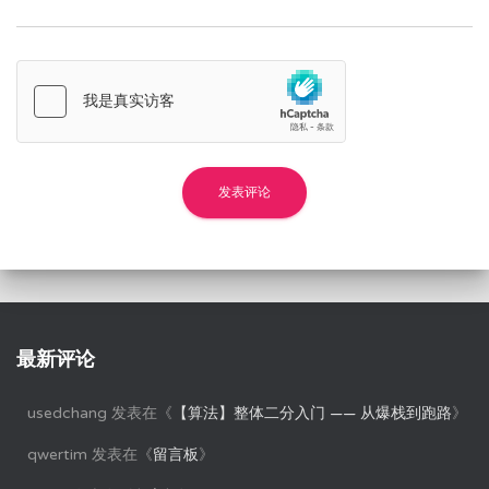
最新评论
usedchang
发表在《
【算法】整体二分入门 —— 从爆栈到跑路
》
qwertim
发表在《
留言板
》