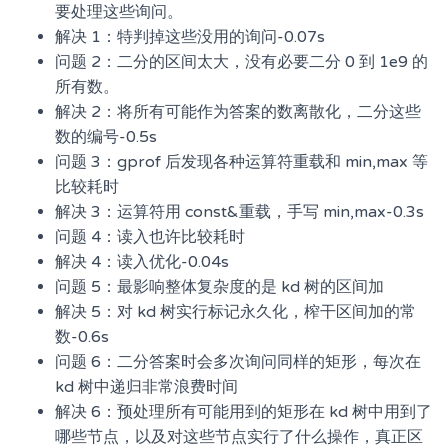
要处理这些询问。
解决 1：特判掉这些没用的询问-0.07s
问题 2：二分的区间太大，没有必要二分 0 到 1e9 的
所有数。
解决 2：将所有可能作为答案的数离散化，二分这些
数的编号-0.5s
问题 3：gprof 后发现各种运算符重载和 min,max 等
比较耗时
解决 3：运算符用 const&重载，手写 min,max-0.3s
问题 4：读入也许比较耗时
解决 4：读入优化-0.04s
问题 5：最影响整体复杂度的是 kd 树的区间加
解决 5：对 kd 树实行标记永久化，榨干区间加的常
数-0.6s
问题 6：二分答案时会多次询问同样的矩形，每次在
kd 树中递归非常浪费时间
解决 6：预处理所有可能用到的矩形在 kd 树中用到了
哪些节点，以及对这些节点实行了什么操作，真正区