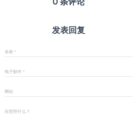
0 条评论
发表回复
名称
*
电子邮件
*
网站
在想些什么？