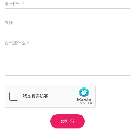
电子邮件
*
网站
在想些什么？