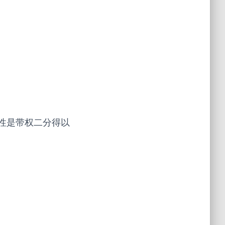
性是带权二分得以