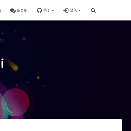
门
留言板
关于
登入
i