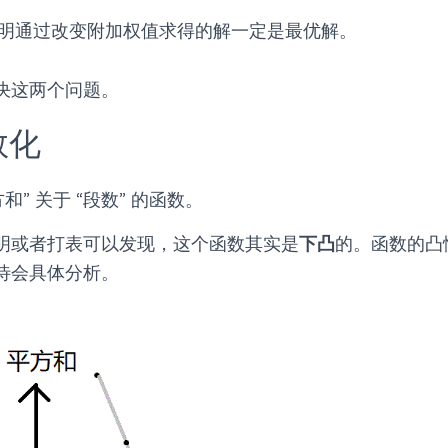
明通过改变附加权值求得的解一定是最优解。
决这两个问题。
数化
和” 关于 “段数” 的函数。
明或者打表可以发现，这个函数其实是
下凸
的。函数的凸
待会具体分析。