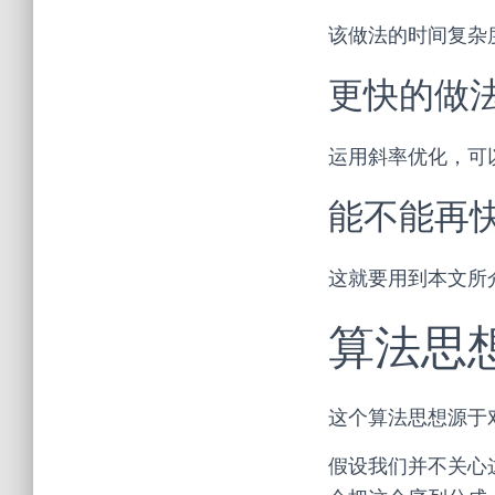
该做法的时间复杂
更快的做
运用斜率优化，可
能不能再
这就要用到本文所介
算法思
这个算法思想源于对
假设我们并不关心