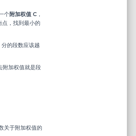
一个
附加权值 C
，
平衡点，找到最小的
，分的段数应该越
去附加权值就是段
段数关于附加权值的