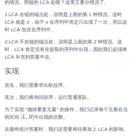
的情况。而链的 LCA 处呢？这里又要分情况了。
1.LCA 在链的端点处，说明是上面的第 1 种情况。这时
LCA 就是
，由于 x 在序列中肯定只出现了一次，所以这
x
x
时 LCA 包含在序列中。
2.LCA 不在链的端点处，说明是上面的第 2 种情况。这
时，LCA 肯定没有在提取的序列中出现，因此我们必须将
LCA 补充到答案中去。
实现
首先，我们需要求出欧拉序。
其次，我们将询问排序，运行普通莫队。
为了实现 “抛掉重复元素” 的操作，我们记录每个元素在当
[
,
]
前区间
中出现的次数。
[
L
L
,
R
R
]
在最终统计答案时，我们还需要将结果加上 LCA 的影响。